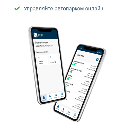
Zavgar Online
- бесплатное
мобильное приложение, часть
основного сервиса управления
автопарком.