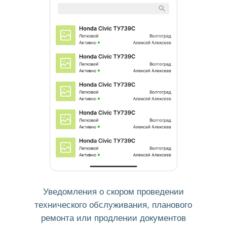
Быстрое добавление водителем заправок,
доп. расходов, показаний одометра, передачи
информации по самостоятельным быстрым
ремонтам в пути