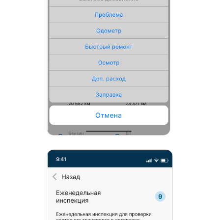
Проведение предрейсовых технических
осмотров техники, согласно заранее
сформированным чек-листам. Приложение
доступно на русском, испанском и