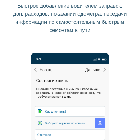
Программа обладает возможностью гибких
настроек под потребности вашего
предприятия, а также наглядной
статистикой, которая позволит отслеживать
вам динамику работы ТС и всего автопарка
в целом
Отзывы наших клиентов