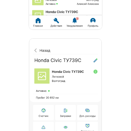
Отображение списка доступных пользователю
транспортных средств с сервисной книгой,
фотографиями документов и возможностью
быстрого добавления любой из сущностей