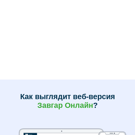
Бесплатно. Неограниченно. Без
установки доп. оборудования
Попробовать бесплатно