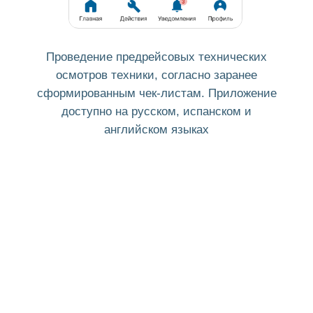
Сулейманов А.К.
Директор компании “Бронза Персии"
Пользуюсь программой Завгар Онлайн.
Очень удобная, все легко и понятно.
Полный контроль над автомобилями.
Рекомендую!
Начните управлять
автопарком прямо сейчас