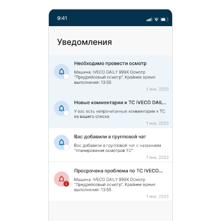
Уведомления о скором проведении
технического обслуживания, планового
ремонта или продлении документов
(страховок, в/у и т.п.), а также быстрый поиск
информации по всем сущностям