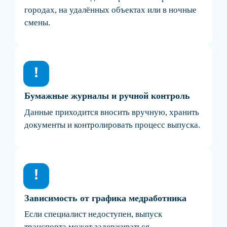
сократить простой транспорта и упростить
контроль осмотров.
Как проходит дистанционный
предрейсовый медосмотр?
Подробно о том, как проходит дистанционный
медосмотр,
рассказали в блоге
, если вкратце:
водитель проходит осмотр через специальный
терминал, а медицинский специалист
дистанционно подтверждает допуск к рейсу.
Авторизация водителя
Система идентифицирует водителя через
персональный доступ.
Добавьте транспорт