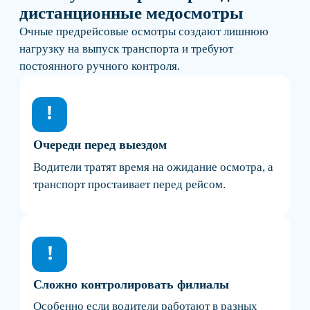
Сложно контролировать филиалы
Особенно если водители работают в разных
городах, на удалённых объектах или в ночные
смены.
Бумажные журналы и ручной контроль
Данные приходится вносить вручную, хранить
документы и контролировать процесс выпуска.
Зависимость от графика медработника
Если специалист недоступен, выпуск
транспорта может задерживаться.
Дистанционный формат помогает
автоматизировать выпуск водителей на линию,