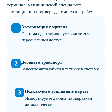
Весь процесс занимает несколько минут и
может проводиться без привязки к одному
медпункту.
Что получает автопарк при
переходе на дистанционные
осмотры
Дистанционный формат помогает ускорить
выпуск транспорта, снизить ручную нагрузку и
упростить контроль медосмотров.