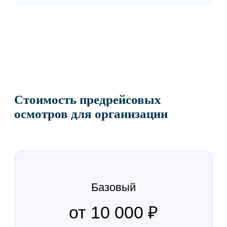
Автоматизируйте выпуск
водителей на линию
Поможем внедрить дистанционные
предрейсовые медосмотры для вашего
автопарка и подобрать оптимальный
формат работы.
Рассчитать экономию