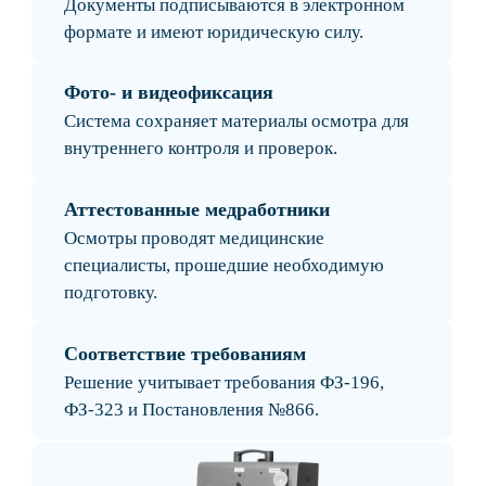
Логистические операторы
Для контроля водителей и выпуска транспорта
без простоев
Такси и каршеринг
Для круглосуточной работы и большого
количества смен.
Строительные компании
Для спецтехники, вахтовых объектов и
удалённых площадок.
Службы доставки
Для компаний с высокой интенсивностью
выездов и сменной работой.
Корпоративные автопарки
Для предприятий с собственным
транспортом и несколькими филиалами.