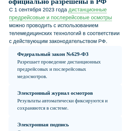
объектов и распределённых автопарков.
Работа 24/7
Осмотры доступны круглосуточно без
привязки к одному медпункту.
Кому подходят дистанционные
предрейсовые медосмотры
Решение подходит компаниям, где важно быстро
выпускать транспорт на линию, контролировать
водителей и соблюдать требования
законодательства.
Транспортные компании
Для грузоперевозок, междугородних
рейсов и распределённых автопарков.