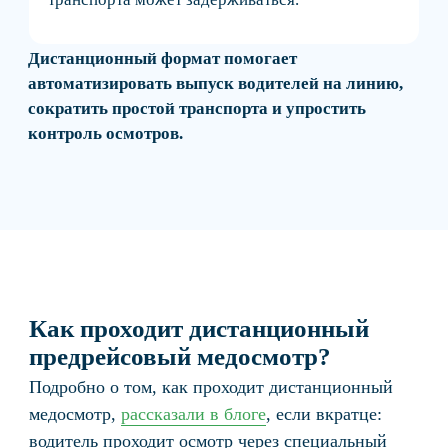
Занесите автомобили и технику в систему
Подключите топливные карты
Импортируйте данные по заправкам
автоматически
Подключите топливные карты
Импортируйте данные по заправкам
автоматически