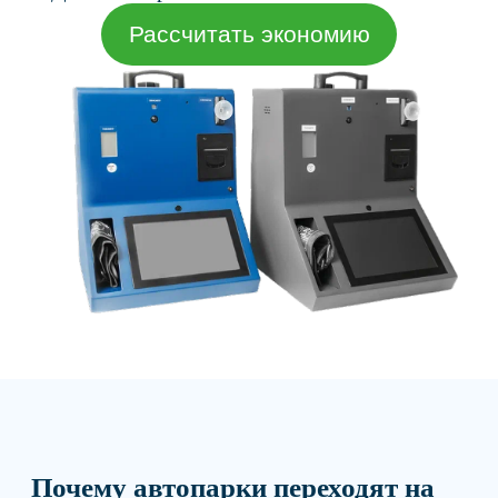
Почему автопарки переходят на
дистанционные медосмотры
Очные предрейсовые осмотры создают лишнюю
нагрузку на выпуск транспорта и требуют
постоянного ручного контроля.
Очереди перед выездом
Водители тратят время на ожидание осмотра, а
транспорт простаивает перед рейсом.