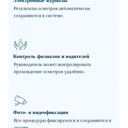
подготовку.
Соответствие требованиям
Решение учитывает требования ФЗ-196,
ФЗ-323 и Постановления №866.
Оборудование для
дистанционных медосмотров
водителей
Осмотр проводится через специализированный
терминал с автоматической фиксацией