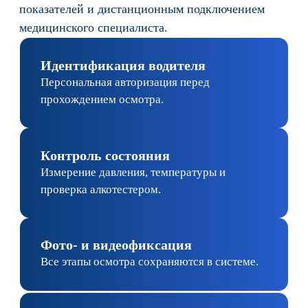
Популярный
Опти
от 15 000 ₽
Получить консультацию
Аренда
Осмотры
Техническое сопровождение
личного кабинета
Аккаунт-менеджер
Аналитика состояния здоровья
сотрудников
Оплата только за допуски