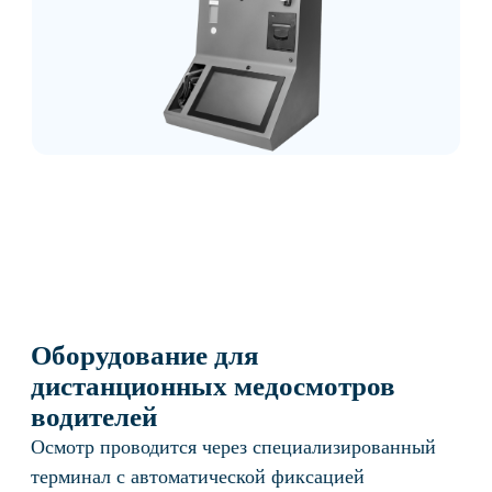
Стоимость предрейсовых
осмотров для организации
Базовый
от 10 000 ₽
Получить консультацию
Аренда
Осмотры