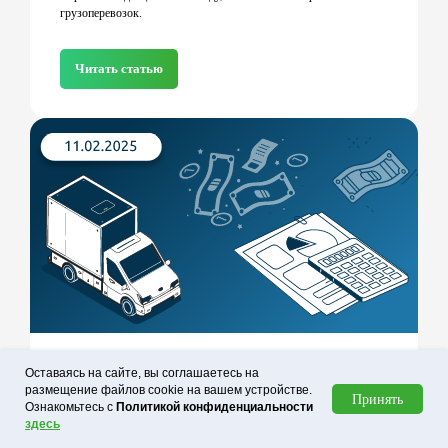
грузоперевозок.
Читать статью
Лизинг, аренда и подписка на автомобиль: в
Оставаясь на сайте, вы соглашаетесь на
размещение файлов cookie на вашем устройстве.
чем разница и что выбрать?
Принять
Ознакомьтесь с
Политикой конфиденциальности
В статье рассказываем о преимуществах и недостатках 3
здесь
способов приобретения ТС: лизинг, аренда и подписка.