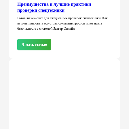
Преимущества и лучшие практики
проверки спецтехники
Готовый чек-лист для ежедневных проверок спецтехники. Как
автоматизировать осмотры, сократить простои и повысить
безопасность с системой Завгар Онлайн.
Читать статью