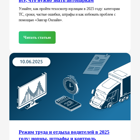
всё, что нужно знать автопаркам
Узнайте, как пройти техосмотр юрлицам в 2025 году: категории
ТС, сроки, частые ошибки, штрафы и как избежать проблем с
помощью «Завгар Онлайн».
Читать статью
Режим труда и отдыха водителей в 2025
году: нормы, штрафы и контроль