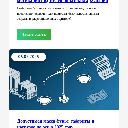
мотивации водителей: опыт Завгар.Онлайн
Разбираем 5 ошибок в системе мотивации водителей и
предлагаем решения, как повысить безопасность, снизить
затраты и удержать ценных водителей.
Читать статью
Допустимая масса фуры: габариты и
нагрузка на оси в 2025 году