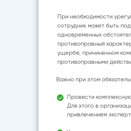
При необходимости урегу
сотрудник может быть под
одновременных обстоятел
противоправный характер
ущербе, причиненном ком
противоправными действи
Важно при этом обязател
Провести комплексную
Для этого в организац
привлечением эксперт