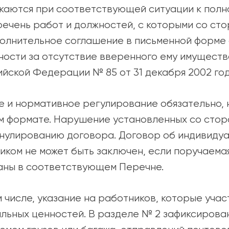
екаются при соответствующей ситуации к пол
речень работ и должностей, с которыми со ст
олнительное соглашение в письменной форме 
ости за отсутствие вверенного ему имуществ
йской Федерации № 85 от 31 декабря 2002 год
 и нормативное регулирование обязательно, н
ом формате. Нарушение установленных со сто
ннулированию договора. Договор об индивиду
иком не может быть заключен, если поручаема
заны в соответствующем Перечне.
м числе, указание на работников, которые уча
льных ценностей. В разделе № 2 зафиксирова