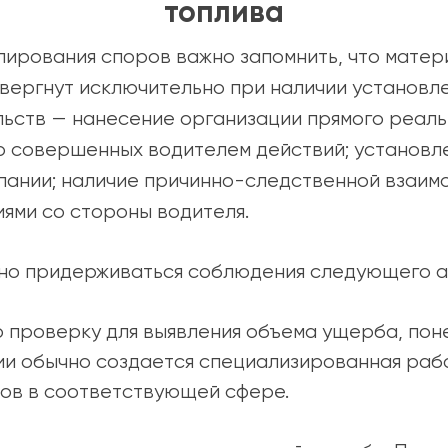
топлива
лирования споров важно запомнить, что мате
вергнут исключительно при наличии установл
ьств — нанесение организации прямого реаль
 совершенных водителем действий; установле
пании; наличие причинно-следственной взаим
ями со стороны водителя.
ьно придерживаться соблюдения следующего а
 проверку для выявления объема ущерба, пон
ии обычно создается специализированная рабо
ов в соответствующей сфере.