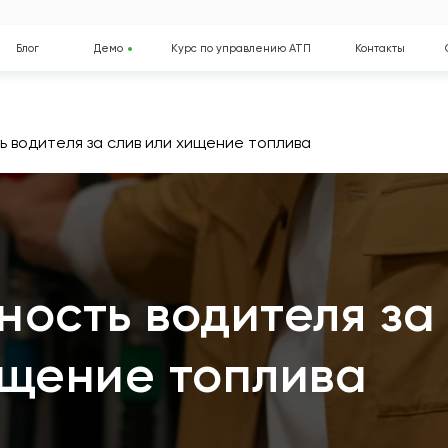
Демо
Курс по управлению АТП
Контакты
О компании
 водителя за слив или хищение топлива
ность водителя за
ищение топлива