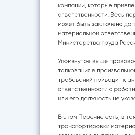
компании, которые привл
ответственности. Весь пе
может быть заключено доп
материальной ответственн
Министерства труда Росси
Упомянутое выше правовое
толкования в произвольн
требований приводит к а
ответственности с работн
или его должность не ука
В этом Перечне есть, в то
транспортировки материа