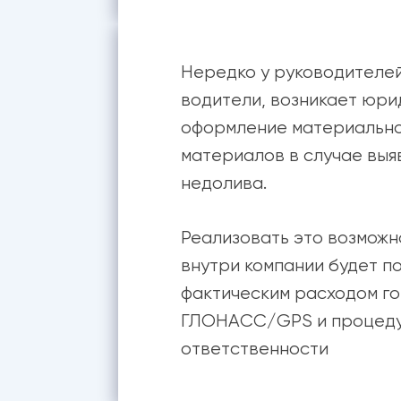
Нередко у руководителе
водители, возникает юрид
А
оформление материально
материалов в случае выя
недолива.
Реализовать это возможн
внутри компании будет п
фактическим расходом г
ГЛОНАСС/GPS и процедур
ответственности