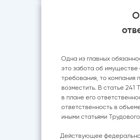
О
отв
Одна из главных обязанно
это забота об имуществе 
требования, то компания 
возместить. В статье 241
в плане его ответственно
ответственность в объеме
иными статьями Трудовог
Действующее федеральное