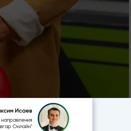
ксим Исаев
 направления
авгар Онлайн"