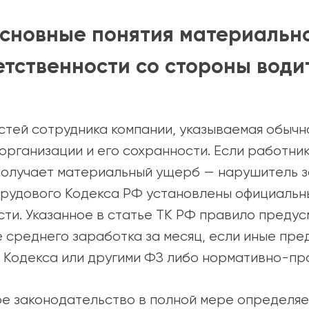
сновные понятия материальн
етственности со стороны води
стей сотрудника компании, указываемая обычн
организации и его сохранности. Если работни
получает материальный ущерб — нарушитель з
 Трудового Кодекса РФ установлены официальн
сти. Указанное в статье ТК РФ правило пред
 среднего заработка за месяц, если иные пре
о Кодекса или другими ФЗ либо нормативно-пр
 законодательство в полной мере определяе