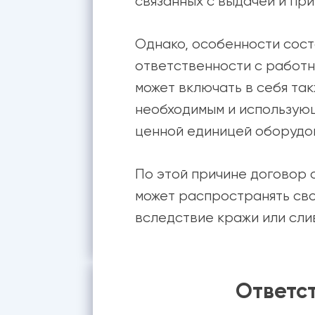
связанных с выдачей и пр
Однако, особенности сос
ответственности с работн
может включать в себя та
необходимым и использующ
ценной единицей оборудов
По этой причине договор 
может распространять сво
вследствие кражи или сли
Ответст