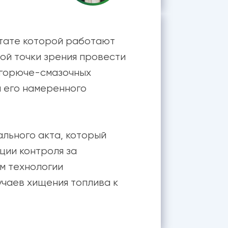
штате которой работают
ной точки зрения провести
 горюче-смазочных
и его намеренного
льного акта, который
ции контроля за
м технологии
чаев хищения топлива к