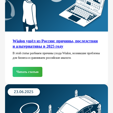
Wialon ушёл из России: причины, последствия
и альтернативы в 2025 году
В этой статье разбиаем причины ухода Wialon, возникшие проблемы
для бизнеса и сравниваем российские аналоги.
Читать статью