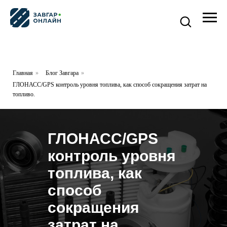
Главная
»
Блог Завгара
»
ГЛОНАСС/GPS контроль уровня топлива, как способ сокращения затрат на
топливо.
ГЛОНАСС/GPS
контроль уровня
топлива, как
способ
сокращения
затрат на