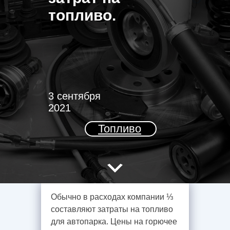
топливо.
3 сентября
2021
Топливо
Обычно в расходах компании ⅓
составляют затраты на топливо
для автопарка. Цены на горючее