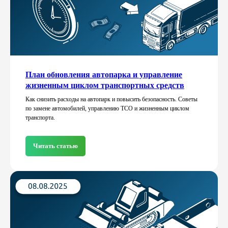
План обновления автопарка и управление
жизненным циклом транспортных средств
Как снизить расходы на автопарк и повысить безопасность. Советы
по замене автомобилей, управлению TCO и жизненным циклом
транспорта.
Читать статью