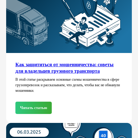
Как защититься от мошенничества: советы
для владельцев грузового транспорта
В этой статье раскрываем основные схемы мошенничества в сфере
грузоперевозок и рассказываем, что делать, чтобы вас не обманули
мошенники.
Читать статью