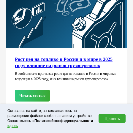
Рост цен на топливо в России и в мире в 2025
году: влияние на рынок грузоперевозок
В этой статье о прогнозах роста цен на топливо в России и мировые
тенденции в 2025 году, и их влиянии на рынок грузоперевозок.
Читать статью
Оставаясь на сайте, вы соглашаетесь на
размещение файлов cookie на вашем устройстве.
Принять
Ознакомьтесь с
Политикой конфиденциальности
здесь