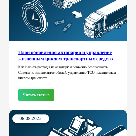
План обновления автопарка и управление
жизненным циклом транспортных средств
Как снизить расходы на автопарк и повысить безопасность.
Советы по замене автомобилей, управлению TCO и жизненным
циклом транспорта.
Читать статью