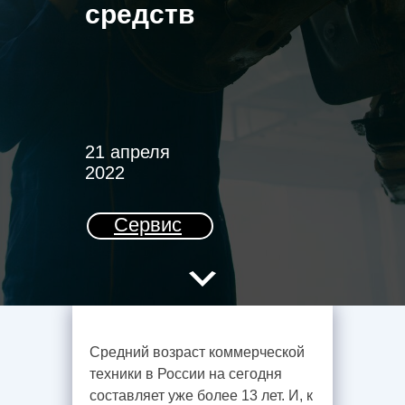
средств
21 апреля
2022
Сервис
Средний возраст коммерческой
техники в России на сегодня
составляет уже более 13 лет. И, к