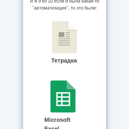
И в 9 из 10 если и была какая-то
"автоматизация", то это были:
Тетрадка
Microsoft
Excel