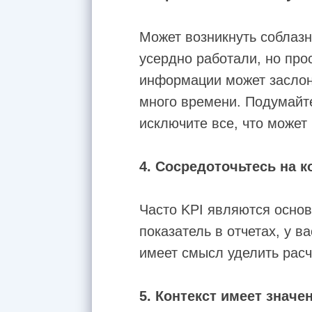
Может возникнуть соблазн
усердно работали, но про
информации может заслони
много времени. Подумайте
исключите все, что может
4. Сосредоточьтесь на 
Часто KPI являются основ
показатель в отчетах, у в
имеет смысл уделить расч
5. Контекст имеет значе