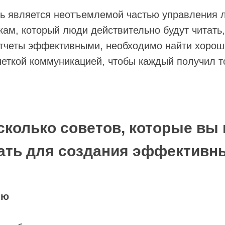
ть является неотъемлемой частью управления 
кам, который люди действительно будут читать
отчеты эффективными, необходимо найти хоро
еткой коммуникацией, чтобы каждый получил то
втоматизация
Топливо
Кейсы
сколько советов, которые вы
ать для создания эффективны
ию