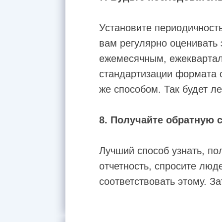
Установите периодичность
вам регулярно оценивать
ежемесячным, ежеквартал
стандартизации формата 
же способом. Так будет ле
8. Получайте обратную 
Лучший способ узнать, по
отчетность, спросите люд
соответствовать этому. З