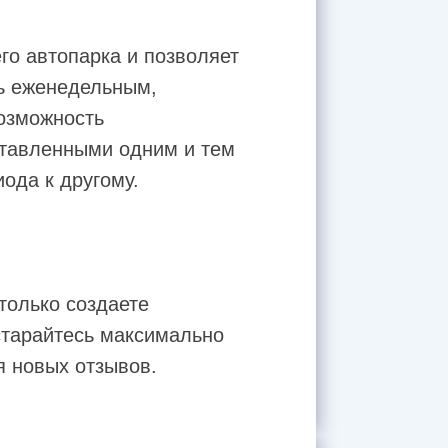
го автопарка и позволяет
ть еженедельным,
озможность
ставленными одним и тем
иода к другому.
только создаете
старайтесь максимально
я новых отзывов.