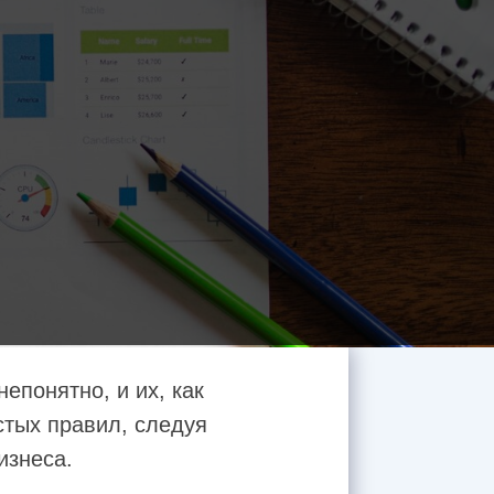
епонятно, и их, как
стых правил, следуя
изнеса.