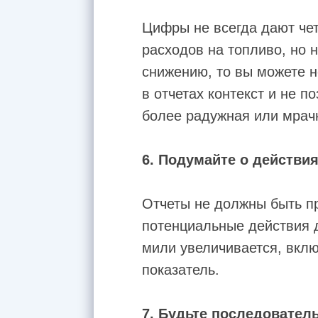
Цифры не всегда дают чет
расходов на топливо, но 
снижению, то вы можете 
в отчетах контекст и не п
более радужная или мрачн
6. Подумайте о действи
Отчеты не должны быть п
потенциальные действия 
мили увеличивается, вклю
показатель.
7.
Будьте последовател