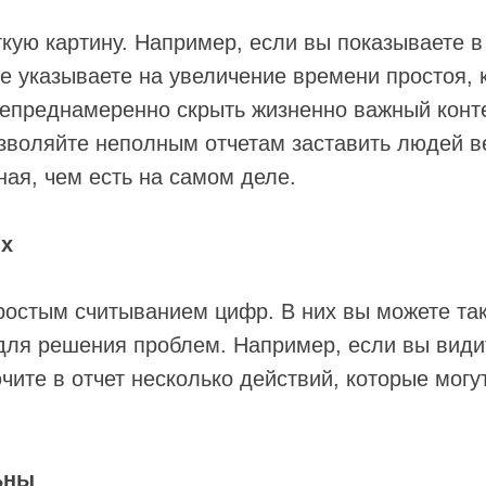
кую картину. Например, если вы показываете в
не указываете на увеличение времени простоя, 
непреднамеренно скрыть жизненно важный конте
озволяйте неполным отчетам заставить людей ве
ая, чем есть на самом деле.
ях
ростым считыванием цифр. В них вы можете та
для решения проблем. Например, если вы видит
чите в отчет несколько действий, которые могу
ьны