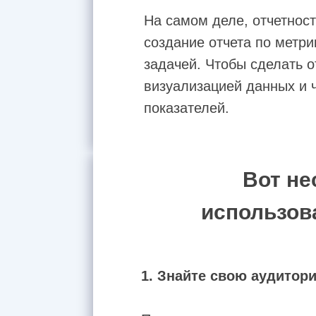
На самом деле, отчетнос
создание отчета по метри
Сервис
задачей. Чтобы сделать 
визуализацией данных и ч
А
показателей.
Вот не
использов
1. Знайте свою аудитор