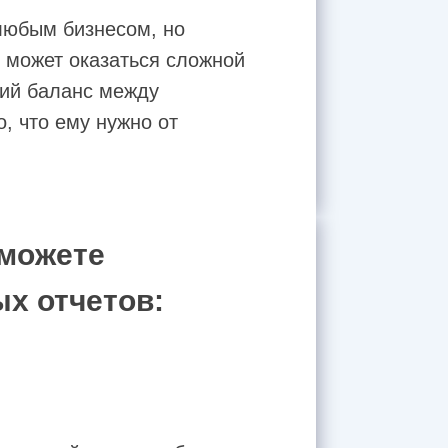
любым бизнесом, но
, может оказаться сложной
ший баланс между
, что ему нужно от
 можете
х отчетов: