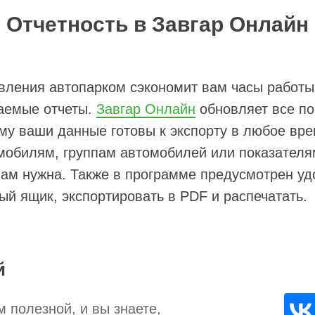
Отчетность в Завгар Онлайн
ления автопарком сэкономит вам часы работы
таемые отчеты.
Завгар Онлайн
обновляет все по
му ваши данные готовы к экспорту в любое вре
мобилям, группам автомобилей или показателям
вам нужна. Также в программе предусмотрен у
ый ящик, экспортировать в PDF и распечатать.
й
м полезной, и вы знаете,