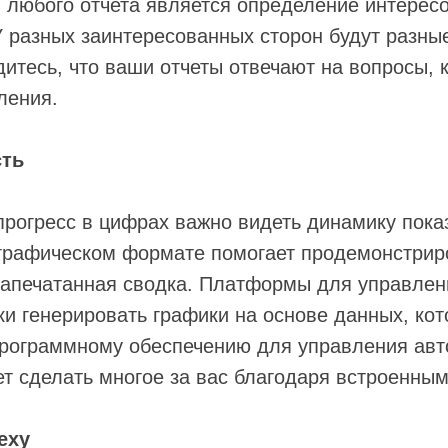
 любого отчета является определение интересо
 У разных заинтересованных сторон будут раз
дитесь, что ваши отчеты отвечают на вопросы,
ления.
сть
рогресс в цифрах важно видеть динамику пока
графическом формате помогает продемонстрир
напечатанная сводка. Платформы для управле
и генерировать графики на основе данных, кот
 программному обеспечению для управления авт
т сделать многое за вас благодаря встроенны
еху