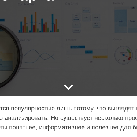
тся популярностью лишь потому, что выглядят н
о анализировать. Но существует несколько про
еты понятнее, информативнее и полезнее для б