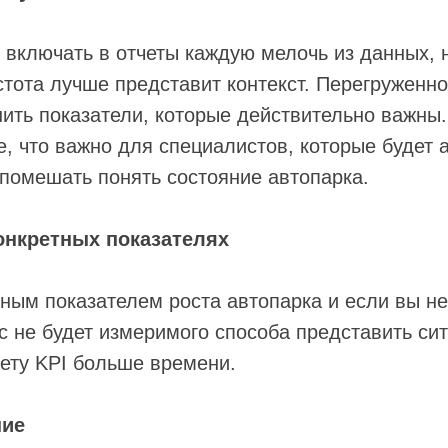
 включать в отчеты каждую мелочь из данных, 
стота лучше представит контекст. Перегруженно
ть показатели, которые действительно важны. 
, что важно для специалистов, которые будет 
 помешать понять состояние автопарка.
конкретных показателях
ным показателем роста автопарка и если вы не
ас не будет измеримого способа представить си
ету KPI больше времени.
ние