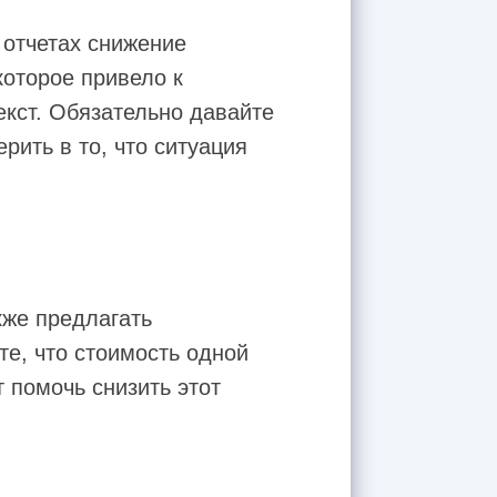
 отчетах снижение
которое привело к
кст. Обязательно давайте
рить в то, что ситуация
кже предлагать
е, что стоимость одной
т помочь снизить этот