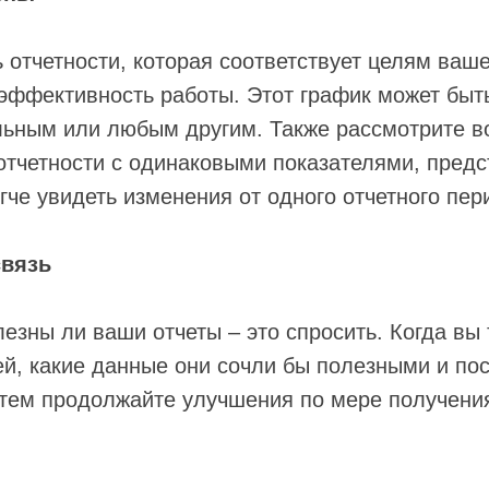
 отчетности, которая соответствует целям ваше
 эффективность работы. Этот график может бы
ьным или любым другим. Также рассмотрите в
отчетности с одинаковыми показателями, пред
гче увидеть изменения от одного отчетного пер
связь
лезны ли ваши отчеты – это спросить. Когда вы 
ей, какие данные они сочли бы полезными и по
атем продолжайте улучшения по мере получени