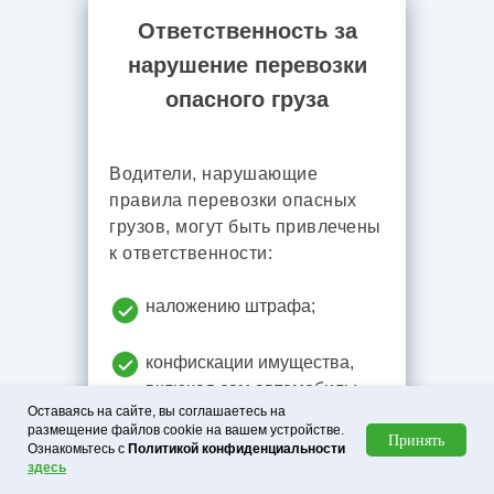
Ответственность за
нарушение перевозки
опасного груза
Водители, нарушающие
правила перевозки опасных
грузов, могут быть привлечены
к ответственности:
наложению штрафа;
конфискации имущества,
включая сам автомобиль;
Оставаясь на сайте, вы соглашаетесь на
размещение файлов cookie на вашем устройстве.
лишению водительских прав;
Принять
Ознакомьтесь с
Политикой конфиденциальности
здесь