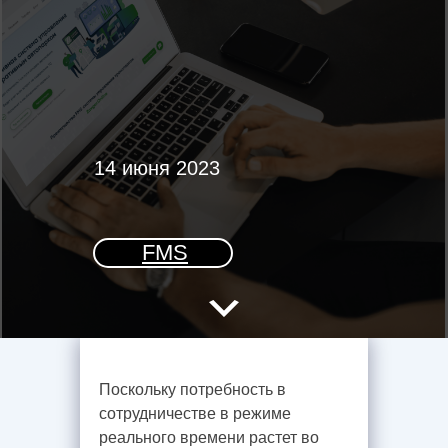
14 июня 2023
FMS
Поскольку потребность в
сотрудничестве в режиме
реального времени растет во